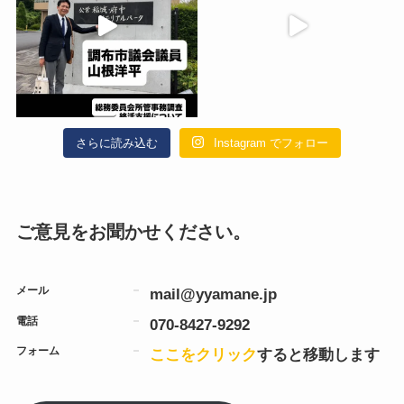
さらに読み込む
Instagram でフォロー
ご意見をお聞かせください。
メール
mail@yyamane.jp
電話
070-8427-9292
フォーム
ここをクリック
すると移動します