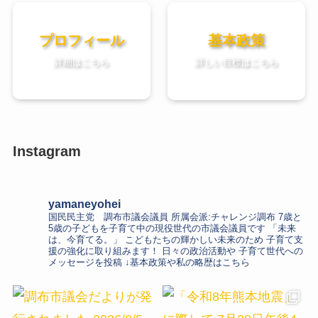
プロフィール
基本政策
詳細はこちら
詳しい目標はこちら
Instagram
yamaneyohei
国民民主党 調布市議会議員
所属会派:チャレンジ調布
7歳と
5歳の子どもを子育て中の現役世代の市議会議員です
「未来
は、今育てる。」
こどもたちの輝かしい未来のため
子育て支
援の強化に取り組みます！
日々の政治活動や
子育て世代への
メッセージを投稿
↓基本政策や私の略歴はこちら